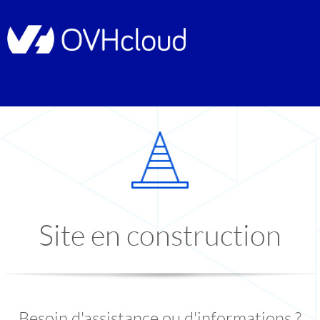
Site en construction
Besoin d'assistance ou d'informations ?